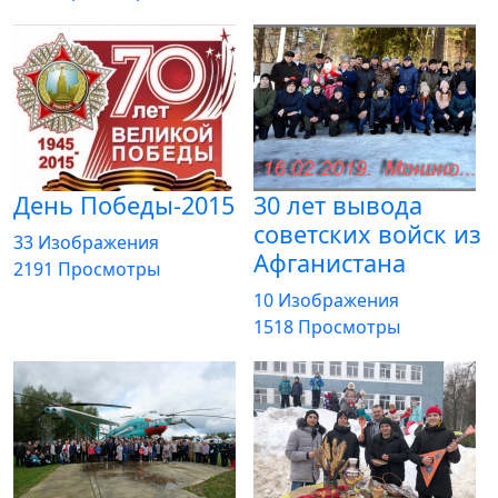
День Победы-2015
30 лет вывода
советских войск из
33 Изображения
Афганистана
2191 Просмотры
10 Изображения
1518 Просмотры