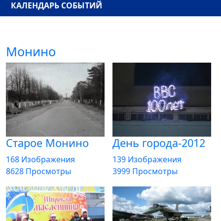
КАЛЕНДАРЬ СОБЫТИЙ
Монино
Старое Монино
День города-2012
168 Изображения
139 Изображения
8628 Просмотры
3999 Просмотры