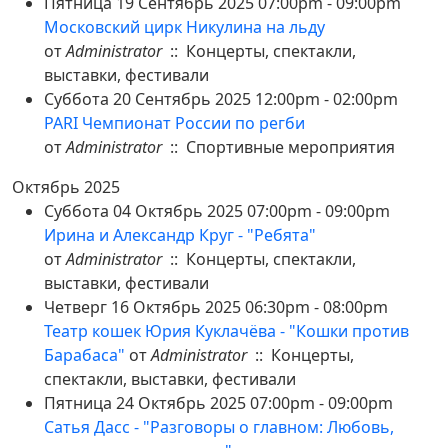
Пятница 19 Сентябрь 2025 07:00pm - 09:00pm
Московский цирк Никулина на льду
от
Administrator
:: Концерты, спектакли,
выставки, фестивали
Суббота 20 Сентябрь 2025 12:00pm - 02:00pm
PARI Чемпионат России по регби
от
Administrator
:: Спортивные мероприятия
Октябрь 2025
Суббота 04 Октябрь 2025 07:00pm - 09:00pm
Ирина и Александр Круг - "Ребята"
от
Administrator
:: Концерты, спектакли,
выставки, фестивали
Четверг 16 Октябрь 2025 06:30pm - 08:00pm
Театр кошек Юрия Куклачёва - "Кошки против
Барабаса"
от
Administrator
:: Концерты,
спектакли, выставки, фестивали
Пятница 24 Октябрь 2025 07:00pm - 09:00pm
Сатья Дасс - "Разговоры о главном: Любовь,