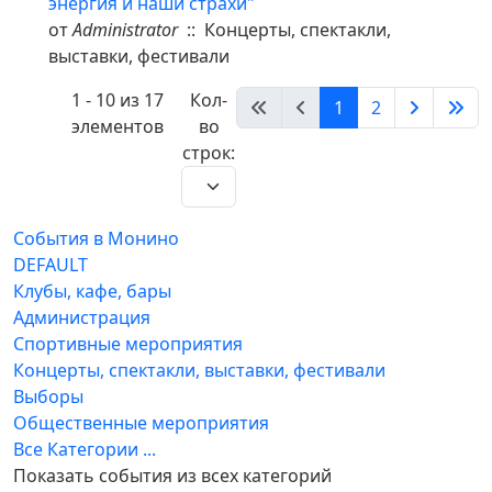
энергия и наши страхи"
от
Administrator
:: Концерты, спектакли,
выставки, фестивали
Pagination List Limit
1 - 10 из 17
Кол-
1
2
элементов
во
строк:
События в Монино
DEFAULT
Клубы, кафе, бары
Администрация
Спортивные мероприятия
Концерты, спектакли, выставки, фестивали
Выборы
Общественные мероприятия
Все Категории ...
Показать события из всех категорий