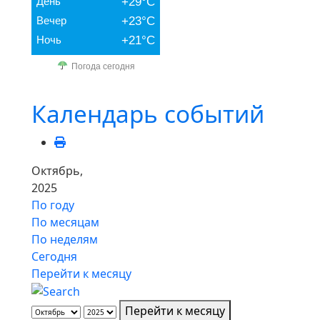
День
+29°C
Вечер
+23°C
Ночь
+21°C
Погода сегодня
Календарь событий
Октябрь,
2025
По году
По месяцам
По неделям
Сегодня
Перейти к месяцу
Перейти к месяцу