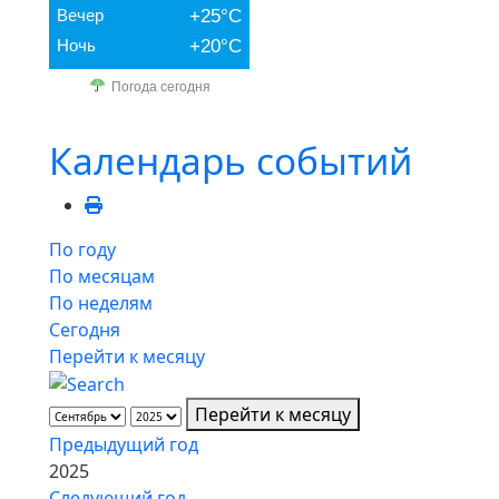
Вечер
+25°C
Ночь
+20°C
Погода сегодня
Календарь событий
По году
По месяцам
По неделям
Сегодня
Перейти к месяцу
Перейти к месяцу
Предыдущий год
2025
Следующий год