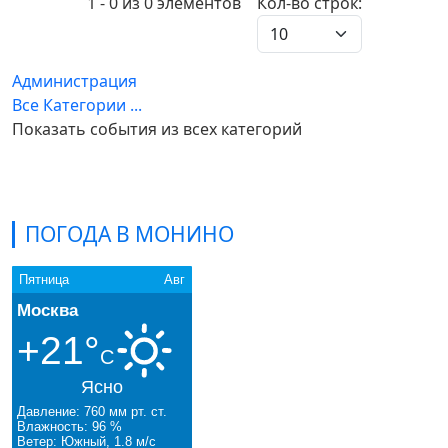
Pagination List Limit
1 - 0 из 0 элементов
Кол-во строк:
Администрация
Все Категории ...
Показать события из всех категорий
ПОГОДА В МОНИНО
Пятница
Авг
Москва
+21°
C
Ясно
Давление: 760 мм рт. ст.
Влажность: 96 %
Ветер: Южный, 1.8 м/с