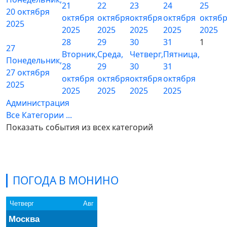
21
22
23
24
25
20 октября
октября
октября
октября
октября
октяб
2025
2025
2025
2025
2025
2025
28
29
30
31
1
27
Вторник,
Среда,
Четверг,
Пятница,
Понедельник,
28
29
30
31
27 октября
октября
октября
октября
октября
2025
2025
2025
2025
2025
Администрация
Все Категории ...
Показать события из всех категорий
ПОГОДА В МОНИНО
Четверг
Авг
Москва