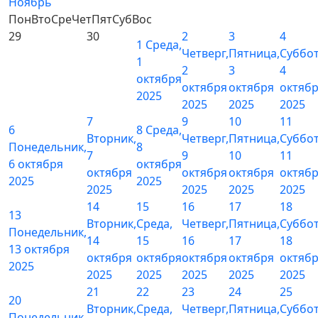
Ноябрь
Пон
Вто
Сре
Чет
Пят
Суб
Вос
29
30
2
3
4
1
Среда,
Четверг,
Пятница,
Суббот
1
2
3
4
октября
октября
октября
октяб
2025
2025
2025
2025
7
9
10
11
6
8
Среда,
Вторник,
Четверг,
Пятница,
Суббот
Понедельник,
8
7
9
10
11
6 октября
октября
октября
октября
октября
октяб
2025
2025
2025
2025
2025
2025
14
15
16
17
18
13
Вторник,
Среда,
Четверг,
Пятница,
Суббот
Понедельник,
14
15
16
17
18
13 октября
октября
октября
октября
октября
октяб
2025
2025
2025
2025
2025
2025
21
22
23
24
25
20
Вторник,
Среда,
Четверг,
Пятница,
Суббот
Понедельник,