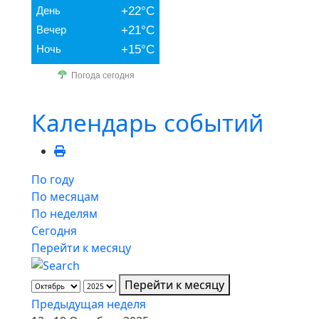
День
+22°C
Вечер
+21°C
Ночь
+15°C
Погода сегодня
Календарь событий
По году
По месяцам
По неделям
Сегодня
Перейти к месяцу
Перейти к месяцу
Предыдущая неделя