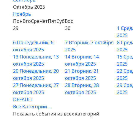
Октябрь 2025
Ноябрь
Пон
Вто
Сре
Чет
Пят
Суб
Вос
29
30
1
Сред
2025
6
Понедельник, 6
7
Вторник, 7 октября
8
Сред
октября 2025
2025
2025
13
Понедельник, 13
14
Вторник, 14
15
Сре
октября 2025
октября 2025
2025
20
Понедельник, 20
21
Вторник, 21
22
Сре
октября 2025
октября 2025
2025
27
Понедельник, 27
28
Вторник, 28
29
Сре
октября 2025
октября 2025
2025
DEFAULT
Все Категории ...
Показать события из всех категорий