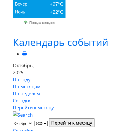
Вечер
+27°C
Ночь
+22°C
Погода сегодня
Календарь событий
Октябрь,
2025
По году
По месяцам
По неделям
Сегодня
Перейти к месяцу
Перейти к месяцу
Сентябрь