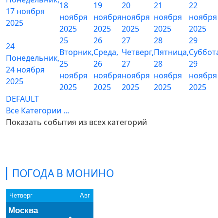
18
19
20
21
22
17 ноября
ноября
ноября
ноября
ноября
ноября
2025
2025
2025
2025
2025
2025
25
26
27
28
29
24
Вторник,
Среда,
Четверг,
Пятница,
Суббот
Понедельник,
25
26
27
28
29
24 ноября
ноября
ноября
ноября
ноября
ноября
2025
2025
2025
2025
2025
2025
DEFAULT
Все Категории ...
Показать события из всех категорий
ПОГОДА В МОНИНО
Четверг
Авг
Москва