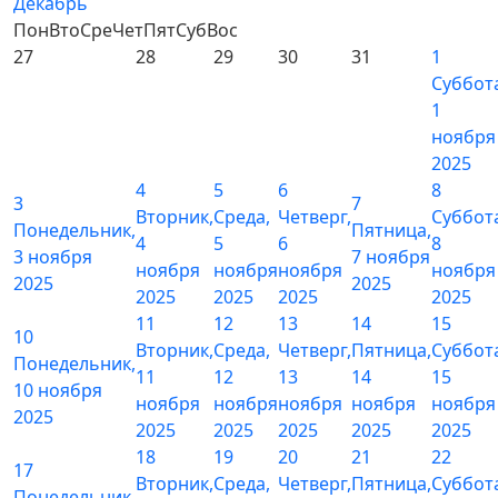
Декабрь
Пон
Вто
Сре
Чет
Пят
Суб
Вос
27
28
29
30
31
1
Суббот
1
ноября
2025
4
5
6
8
3
7
Вторник,
Среда,
Четверг,
Суббот
Понедельник,
Пятница,
4
5
6
8
3 ноября
7 ноября
ноября
ноября
ноября
ноября
2025
2025
2025
2025
2025
2025
11
12
13
14
15
10
Вторник,
Среда,
Четверг,
Пятница,
Суббот
Понедельник,
11
12
13
14
15
10 ноября
ноября
ноября
ноября
ноября
ноября
2025
2025
2025
2025
2025
2025
18
19
20
21
22
17
Вторник,
Среда,
Четверг,
Пятница,
Суббот
Понедельник,