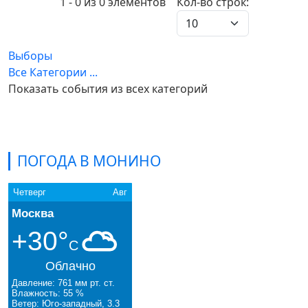
Pagination List Limit
1 - 0 из 0 элементов
Кол-во строк:
Выборы
Все Категории ...
Показать события из всех категорий
ПОГОДА В МОНИНО
Четверг
Авг
Москва
+30°
C
Облачно
Давление: 761 мм рт. ст.
Влажность: 55 %
Ветер: Юго-западный, 3.3