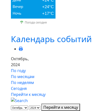
+24°C
Вечер
+24°C
Ночь
+17°C
Погода сегодня
Календарь событий
Октябрь,
2024
По году
По месяцам
По неделям
Сегодня
Перейти к месяцу
Перейти к месяцу