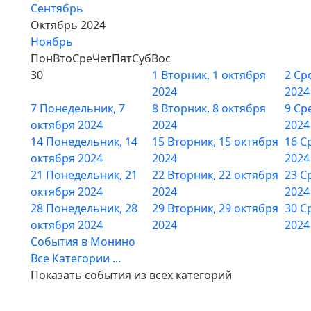
Сентябрь
Октябрь 2024
Ноябрь
Пон
Вто
Сре
Чет
Пят
Суб
Вос
30
1
Вторник, 1 октября
2
Сре
2024
2024
7
Понедельник, 7
8
Вторник, 8 октября
9
Сре
октября 2024
2024
2024
14
Понедельник, 14
15
Вторник, 15 октября
16
С
октября 2024
2024
2024
21
Понедельник, 21
22
Вторник, 22 октября
23
С
октября 2024
2024
2024
28
Понедельник, 28
29
Вторник, 29 октября
30
С
октября 2024
2024
2024
События в Монино
Все Категории ...
Показать события из всех категорий