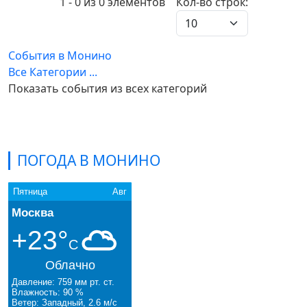
Pagination List Limit
1 - 0 из 0 элементов
Кол-во строк:
События в Монино
Все Категории ...
Показать события из всех категорий
ПОГОДА В МОНИНО
Пятница
Авг
Москва
+23°
C
Облачно
Давление: 759 мм рт. ст.
Влажность: 90 %
Ветер: Западный, 2.6 м/с