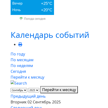
Вечер
+25°C
Ночь
+20°C
Погода сегодня
Календарь событий
По году
По месяцам
По неделям
Сегодня
Перейти к месяцу
Перейти к месяцу
Предыдущий день
Вторник 02 Сентябрь 2025
Следующий день