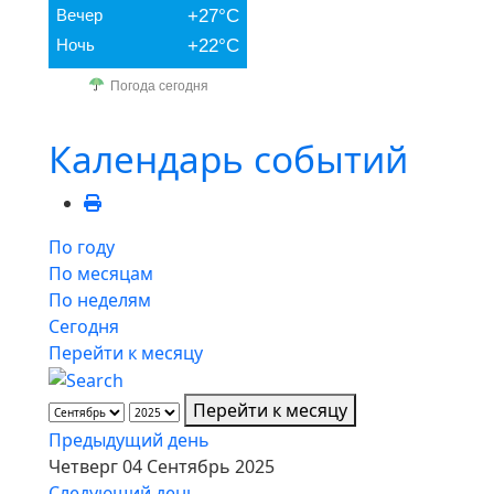
Вечер
+27°C
Ночь
+22°C
Погода сегодня
Календарь событий
По году
По месяцам
По неделям
Сегодня
Перейти к месяцу
Перейти к месяцу
Предыдущий день
Четверг 04 Сентябрь 2025
Следующий день