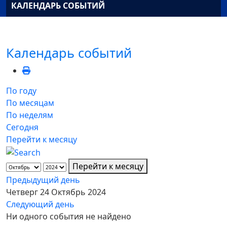
КАЛЕНДАРЬ СОБЫТИЙ
Календарь событий
По году
По месяцам
По неделям
Сегодня
Перейти к месяцу
Перейти к месяцу
Предыдущий день
Четверг 24 Октябрь 2024
Следующий день
Ни одного события не найдено