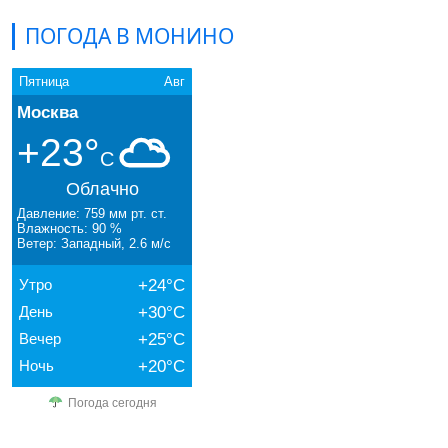
ПОГОДА В МОНИНО
Пятница
Авг
Москва
+23°
C
Облачно
Давление: 759 мм рт. ст.
Влажность: 90 %
Ветер: Западный, 2.6 м/с
Утро
+24°C
День
+30°C
Вечер
+25°C
Ночь
+20°C
Погода сегодня