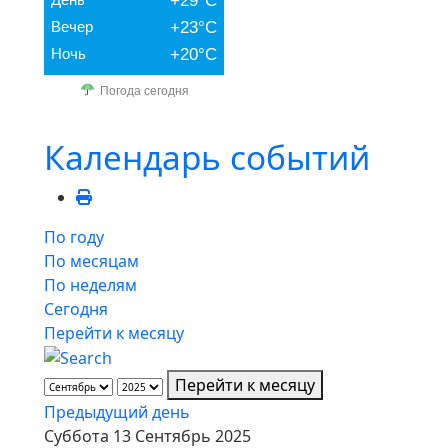
+29°C
Вечер
+23°C
Ночь
+20°C
Погода сегодня
Календарь событий
По году
По месяцам
По неделям
Сегодня
Перейти к месяцу
Перейти к месяцу
Предыдущий день
Суббота 13 Сентябрь 2025