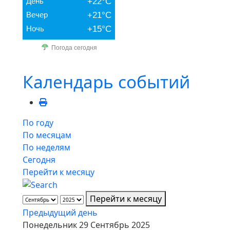
День
+22°C
Вечер
+21°C
Ночь
+15°C
Погода сегодня
Календарь событий
По году
По месяцам
По неделям
Сегодня
Перейти к месяцу
Перейти к месяцу
Предыдущий день
Понедельник 29 Сентябрь 2025