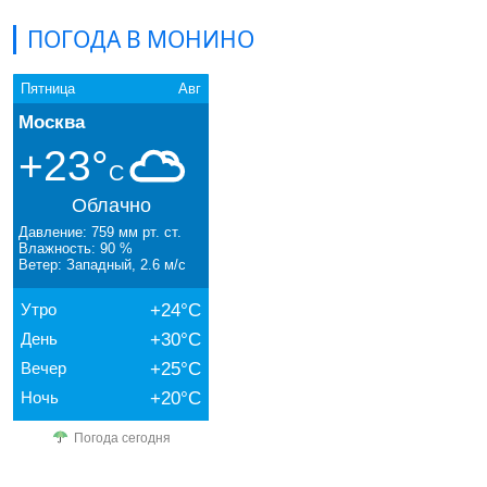
ПОГОДА В МОНИНО
Пятница
Авг
Москва
+23°
C
Облачно
Давление: 759 мм рт. ст.
Влажность: 90 %
Ветер: Западный, 2.6 м/с
Утро
+24°C
День
+30°C
Вечер
+25°C
Ночь
+20°C
Погода сегодня