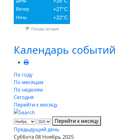
День
+28°C
Вечер
+27°C
Ночь
+22°C
Погода сегодня
Календарь событий
По году
По месяцам
По неделям
Сегодня
Перейти к месяцу
Перейти к месяцу
Предыдущий день
Суббота 08 Ноябрь 2025