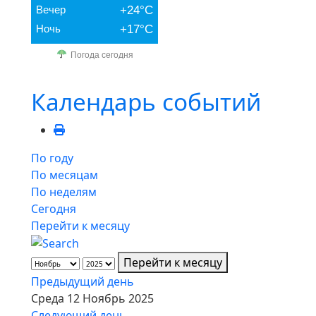
Вечер
+24°C
Ночь
+17°C
Погода сегодня
Календарь событий
По году
По месяцам
По неделям
Сегодня
Перейти к месяцу
Перейти к месяцу
Предыдущий день
Среда 12 Ноябрь 2025
Следующий день