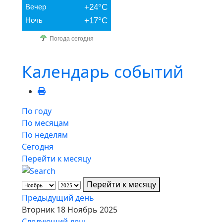
Вечер
+24°C
Ночь
+17°C
Погода сегодня
Календарь событий
По году
По месяцам
По неделям
Сегодня
Перейти к месяцу
Перейти к месяцу
Предыдущий день
Вторник 18 Ноябрь 2025
Следующий день