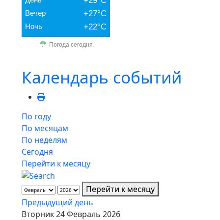
+29°C
Вечер
+27°C
Ночь
+22°C
Погода сегодня
Календарь событий
По году
По месяцам
По неделям
Сегодня
Перейти к месяцу
Перейти к месяцу
Предыдущий день
Вторник 24 Февраль 2026