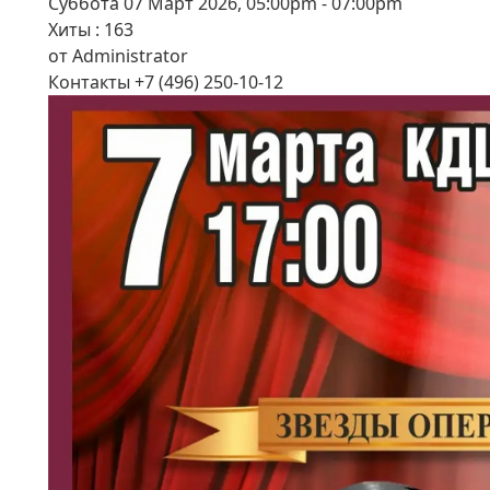
Суббота 07 Март 2026, 05:00pm - 07:00pm
Хиты
: 163
от
Administrator
Контакты
+7 (496) 250-10-12