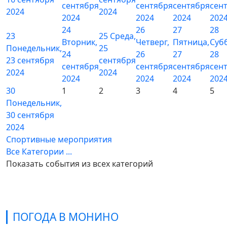
сентября
сентября
сентября
сен
2024
2024
2024
2024
2024
202
24
26
27
28
23
25
Среда,
Вторник,
Четверг,
Пятница,
Суб
Понедельник,
25
24
26
27
28
23 сентября
сентября
сентября
сентября
сентября
сен
2024
2024
2024
2024
2024
202
30
1
2
3
4
5
Понедельник,
30 сентября
2024
Спортивные мероприятия
Все Категории ...
Показать события из всех категорий
ПОГОДА В МОНИНО