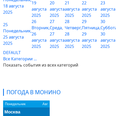
19
20
21
22
23
18 августа
августа
августа
августа
августа
августа
2025
2025
2025
2025
2025
2025
26
27
28
29
30
25
Вторник,
Среда,
Четверг,
Пятница,
Суббот
Понедельник,
26
27
28
29
30
25 августа
августа
августа
августа
августа
августа
2025
2025
2025
2025
2025
2025
DEFAULT
Все Категории ...
Показать события из всех категорий
ПОГОДА В МОНИНО
Понедельник
Авг
Москва