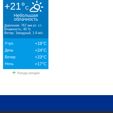
+21°
C
Небольшая
облачность
Давление: 767 мм рт. ст.
Влажность: 45 %
Ветер: Западный, 1.9 м/с
Утро
+18°C
День
+24°C
Вечер
+23°C
Ночь
+17°C
Погода сегодня