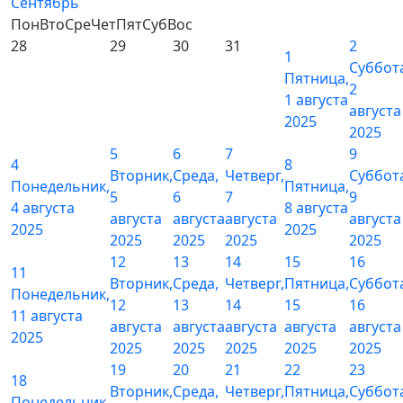
Сентябрь
Пон
Вто
Сре
Чет
Пят
Суб
Вос
28
29
30
31
2
1
Суббот
Пятница,
2
1 августа
августа
2025
2025
5
6
7
9
4
8
Вторник,
Среда,
Четверг,
Суббот
Понедельник,
Пятница,
5
6
7
9
4 августа
8 августа
августа
августа
августа
августа
2025
2025
2025
2025
2025
2025
12
13
14
15
16
11
Вторник,
Среда,
Четверг,
Пятница,
Суббот
Понедельник,
12
13
14
15
16
11 августа
августа
августа
августа
августа
августа
2025
2025
2025
2025
2025
2025
19
20
21
22
23
18
Вторник,
Среда,
Четверг,
Пятница,
Суббот
Понедельник,