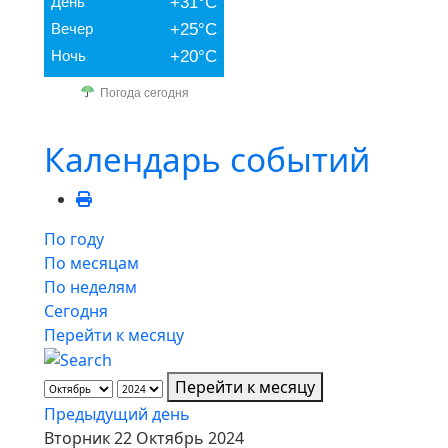
День
+31°C
Вечер
+25°C
Ночь
+20°C
Погода сегодня
Календарь событий
По году
По месяцам
По неделям
Сегодня
Перейти к месяцу
Перейти к месяцу
Предыдущий день
Вторник 22 Октябрь 2024